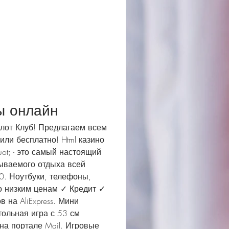
ы онлайн
лот Клуб! Предлагаем всем 
ли бесплатно! Html казино 
t; - это самый настоящий 
бываемого отдыха всей 
. Ноутбуки, телефоны, 
о низким ценам ✓ Кредит ✓ 
 на AliExpress. Мини 
тольная игра с 53 см 
на портале Mail. Игровые 