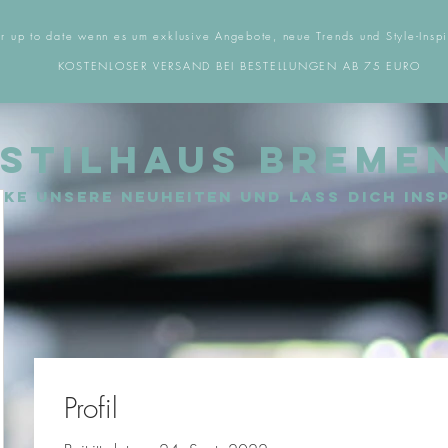
r up to date wenn es um exklusive Angebote, neue Trends und Style-Inspi
KOSTENLOSER VERSAND BEI BESTELLUNGEN AB 75 EURO
STILHAUS BREME
ke unsere Neuheiten und lass dich insp
Profil