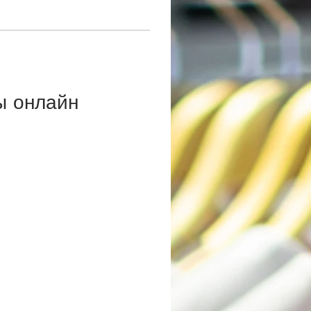
ы онлайн