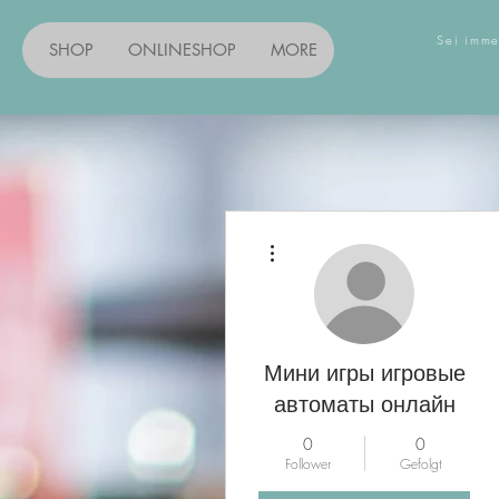
Sei imme
SHOP
ONLINESHOP
MORE
Entdec
Weitere Optionen
Мини игры игровые
автоматы онлайн
0
0
Follower
Gefolgt