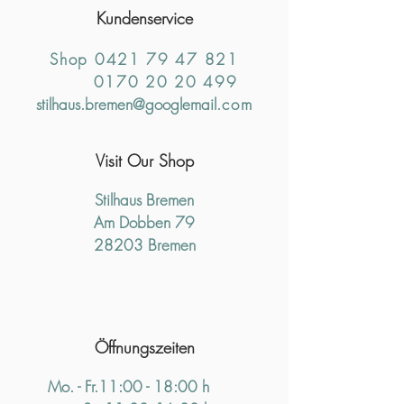
Kundenservice
Shop
0421 79 47 821
0170 20 20 499
stilhaus.bremen@googlemail
.com
Visit Our Shop
Stilhaus Bremen
Am Dobben 79
28203 Bremen
Öffnungszeiten
Mo. - Fr.11:00 - 18:00 h