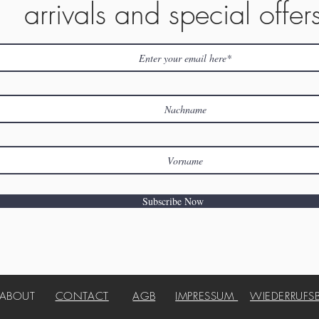
arrivals and special offer
Subscribe Now
ABOUT
CONTACT
AGB
IMPRESSUM
WIEDERRUFS