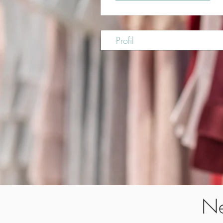
Profil
Ne