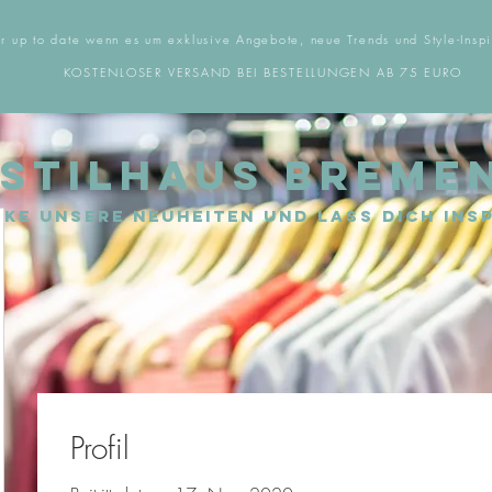
r up to date wenn es um exklusive Angebote, neue Trends und Style-Inspi
KOSTENLOSER VERSAND BEI BESTELLUNGEN AB 75 EURO
STILHAUS BREME
ke unsere Neuheiten und lass dich insp
Profil