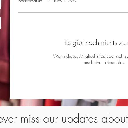
Beitrittsdatum: 17. Nov. 2020
Es gibt noch nichts zu
Wenn dieses Mitglied Infos über sich se
erscheinen diese hier.
ver miss our updates abou